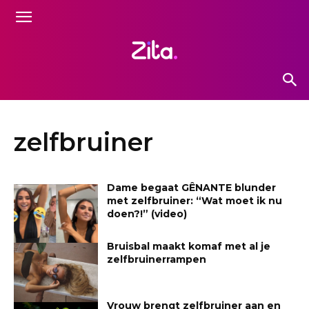
zelfbruiner
Dame begaat GÊNANTE blunder
met zelfbruiner: “Wat moet ik nu
doen?!” (video)
Bruisbal maakt komaf met al je
zelfbruinerrampen
Vrouw brengt zelfbruiner aan en