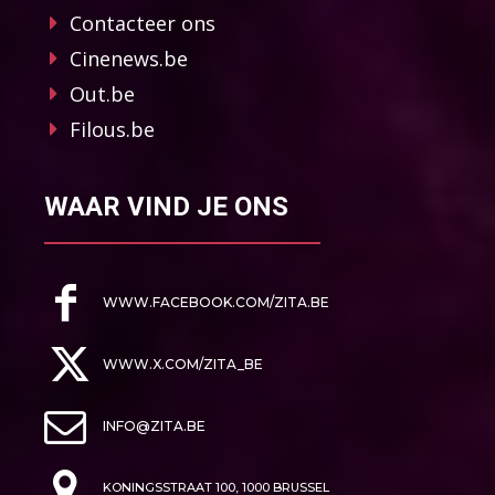
Contacteer ons
Cinenews.be
Out.be
Filous.be
WAAR VIND JE ONS
WWW.FACEBOOK.COM/ZITA.BE
WWW.X.COM/ZITA_BE
INFO@ZITA.BE
KONINGSSTRAAT 100, 1000 BRUSSEL