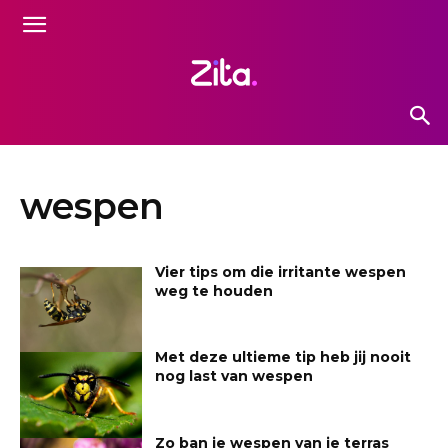
wespen
Vier tips om die irritante wespen
weg te houden
Met deze ultieme tip heb jij nooit
nog last van wespen
Zo ban je wespen van je terras