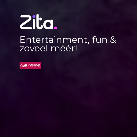
Entertainment, fun &
zoveel méér!