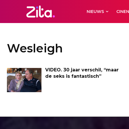
NIEUWS
CINE
Wesleigh
VIDEO. 30 jaar verschil, “maar
de seks is fantastisch”