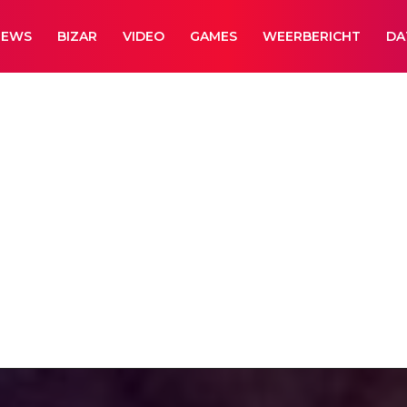
NEWS
BIZAR
VIDEO
GAMES
WEERBERICHT
DA