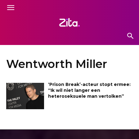
Wentworth Miller
‘Prison Break’-acteur stopt ermee:
“Ik wil niet langer een
heteroseksuele man vertolken”