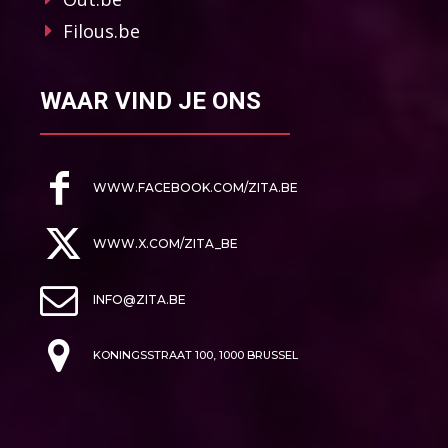
Filous.be
WAAR VIND JE ONS
WWW.FACEBOOK.COM/ZITA.BE
WWW.X.COM/ZITA_BE
INFO@ZITA.BE
KONINGSSTRAAT 100, 1000 BRUSSEL