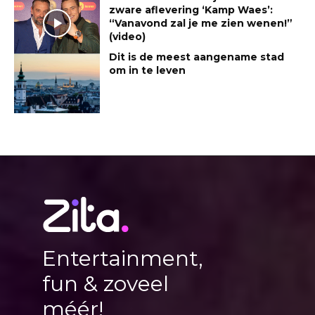
zware aflevering ‘Kamp Waes’:
“Vanavond zal je me zien wenen!”
(video)
Dit is de meest aangename stad
om in te leven
Entertainment,
fun & zoveel
méér!