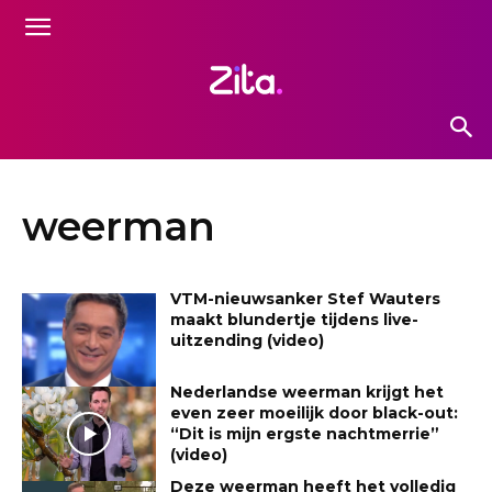
weerman
VTM-nieuwsanker Stef Wauters
maakt blundertje tijdens live-
uitzending (video)
Nederlandse weerman krijgt het
even zeer moeilijk door black-out:
“Dit is mijn ergste nachtmerrie”
(video)
Deze weerman heeft het volledig