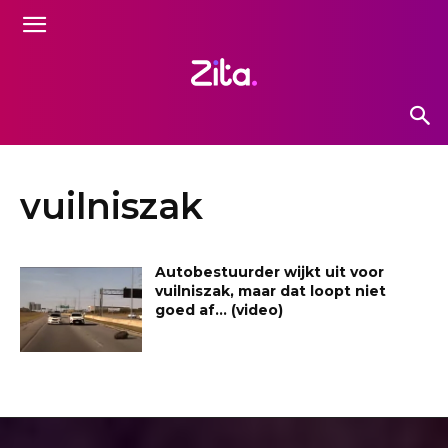
vuilniszak
Autobestuurder wijkt uit voor
vuilniszak, maar dat loopt niet
goed af… (video)