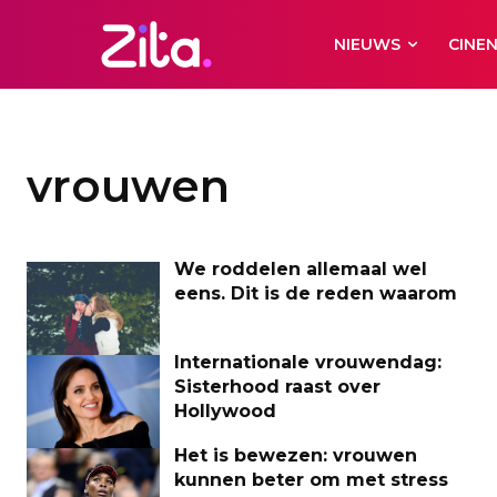
NIEUWS
CINE
vrouwen
We roddelen allemaal wel
eens. Dit is de reden waarom
Internationale vrouwendag:
Sisterhood raast over
Hollywood
Het is bewezen: vrouwen
kunnen beter om met stress