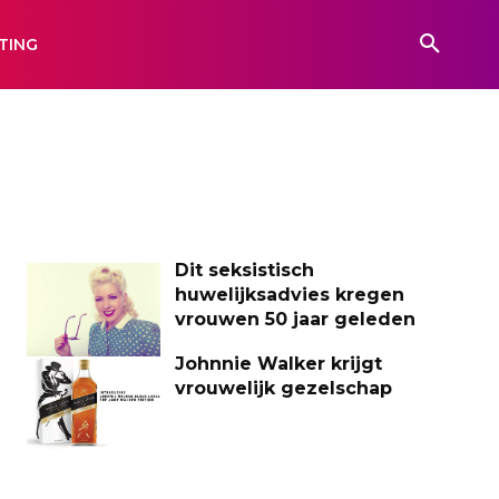
TING
Dit seksistisch
huwelijksadvies kregen
vrouwen 50 jaar geleden
Johnnie Walker krijgt
vrouwelijk gezelschap