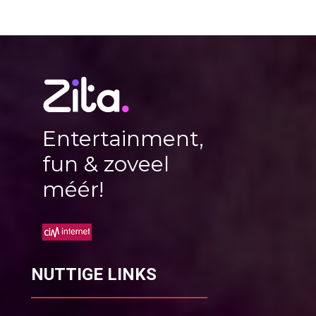
Entertainment,
fun & zoveel
méér!
NUTTIGE LINKS