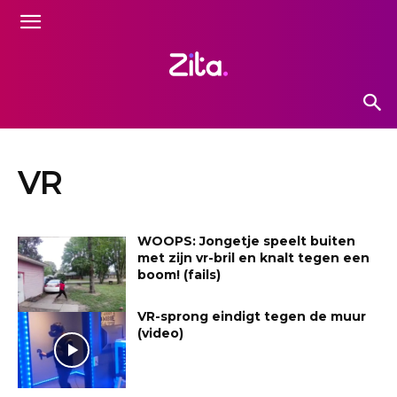
VR
WOOPS: Jongetje speelt buiten
met zijn vr-bril en knalt tegen een
boom! (fails)
VR-sprong eindigt tegen de muur
(video)