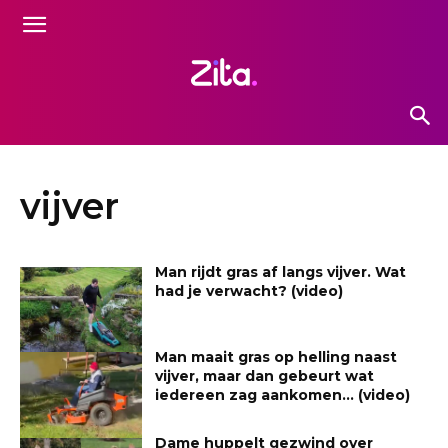
vijver
Man rijdt gras af langs vijver. Wat
had je verwacht? (video)
Man maait gras op helling naast
vijver, maar dan gebeurt wat
iedereen zag aankomen… (video)
Dame huppelt gezwind over