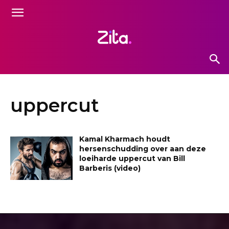
uppercut
Kamal Kharmach houdt
hersenschudding over aan deze
loeiharde uppercut van Bill
Barberis (video)