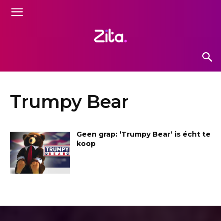
Trumpy Bear
Geen grap: ‘Trumpy Bear’ is écht te
koop