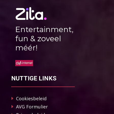
Entertainment,
fun & zoveel
méér!
NUTTIGE LINKS
Cookiesbeleid
AVG Formulier