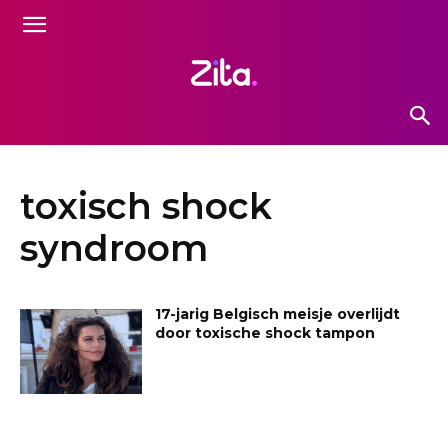
toxisch shock
syndroom
17-jarig Belgisch meisje overlijdt
door toxische shock tampon