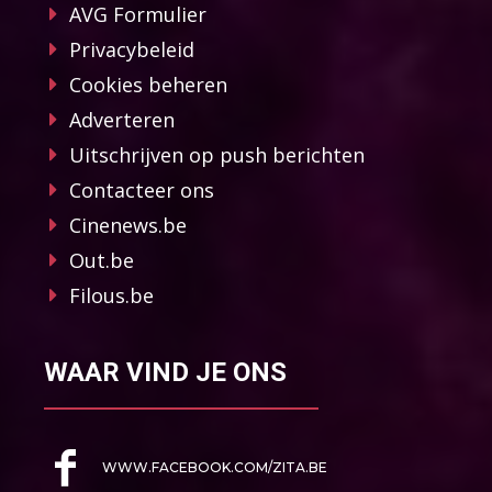
AVG Formulier
Privacybeleid
Cookies beheren
Adverteren
Uitschrijven op push berichten
Contacteer ons
Cinenews.be
Out.be
Filous.be
WAAR VIND JE ONS
WWW.FACEBOOK.COM/ZITA.BE