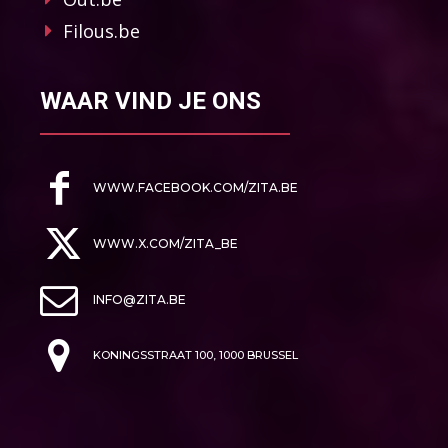
Filous.be
WAAR VIND JE ONS
WWW.FACEBOOK.COM/ZITA.BE
WWW.X.COM/ZITA_BE
INFO@ZITA.BE
KONINGSSTRAAT 100, 1000 BRUSSEL