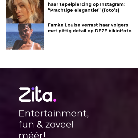
haar tepelpiercing op Instagram:
“Prachtige elegantie!” (foto’s)
Famke Louise verrast haar volgers
met pittig detail op DEZE bikinifoto
Entertainment,
fun & zoveel
méér!