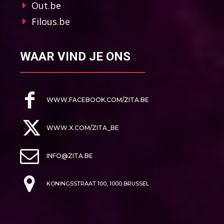
Out.be
Filous.be
WAAR VIND JE ONS
WWW.FACEBOOK.COM/ZITA.BE
WWW.X.COM/ZITA_BE
INFO@ZITA.BE
KONINGSSTRAAT 100, 1000 BRUSSEL