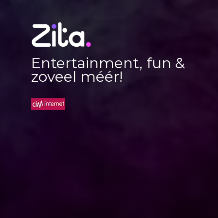
Entertainment, fun &
zoveel méér!