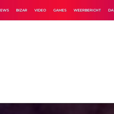
NEWS
BIZAR
VIDEO
GAMES
WEERBERICHT
DA