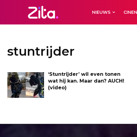
NIEUWS
CINE
stuntrijder
‘Stuntrijder’ wil even tonen
wat hij kan. Maar dan? AUCH!
(video)