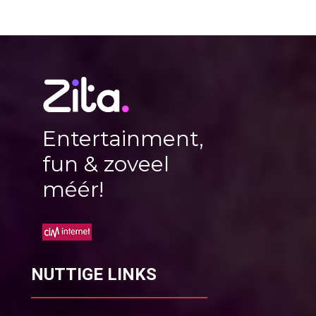
Entertainment,
fun & zoveel
méér!
NUTTIGE LINKS