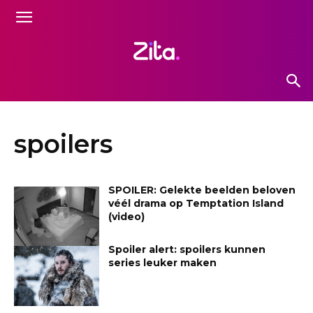
spoilers
SPOILER: Gelekte beelden beloven
véél drama op Temptation Island
(video)
Spoiler alert: spoilers kunnen
series leuker maken