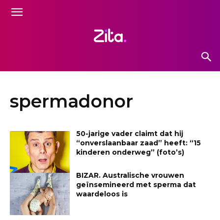
spermadonor
50-jarige vader claimt dat hij
“onverslaanbaar zaad” heeft: “15
kinderen onderweg” (foto’s)
BIZAR. Australische vrouwen
geïnsemineerd met sperma dat
waardeloos is