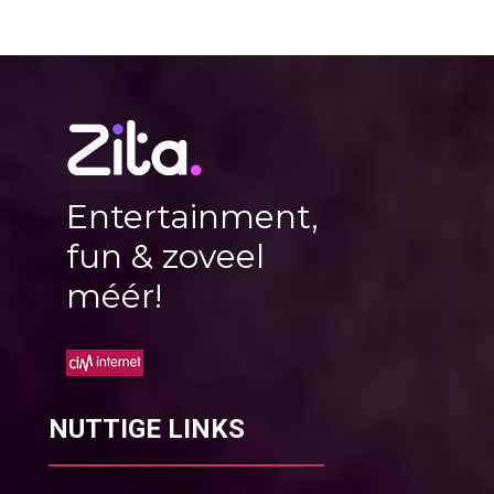
Entertainment,
fun & zoveel
méér!
NUTTIGE LINKS