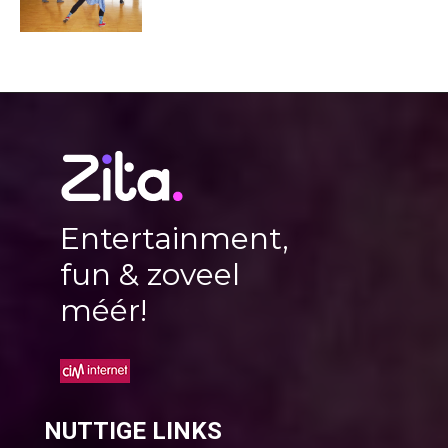
Entertainment,
fun & zoveel
méér!
NUTTIGE LINKS