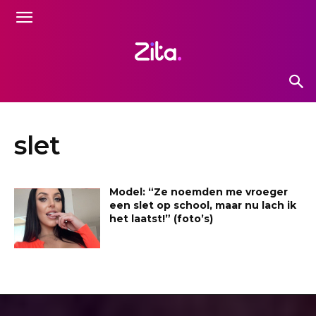
slet
Model: “Ze noemden me vroeger
een slet op school, maar nu lach ik
het laatst!” (foto’s)