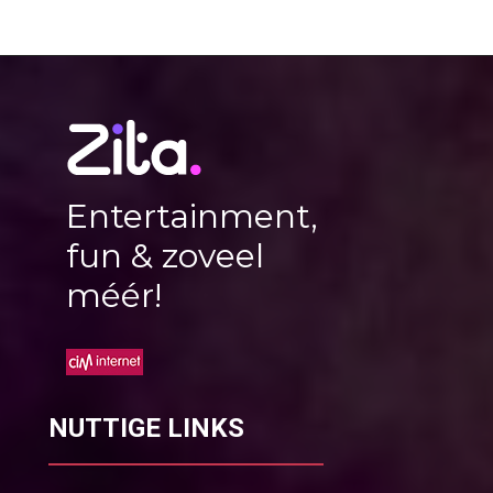
Entertainment,
fun & zoveel
méér!
NUTTIGE LINKS