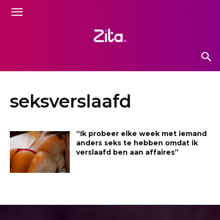
seksverslaafd
“Ik probeer elke week met iemand
anders seks te hebben omdat ik
verslaafd ben aan affaires”