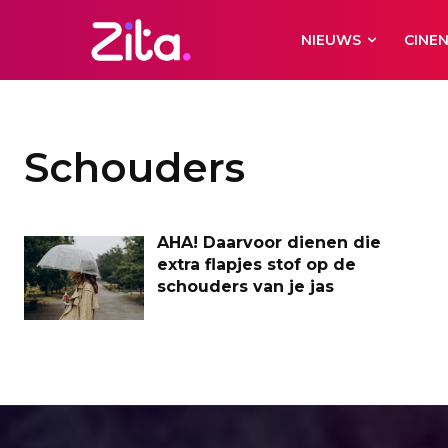
NIEUWS
CINE
Schouders
AHA! Daarvoor dienen die
extra flapjes stof op de
schouders van je jas