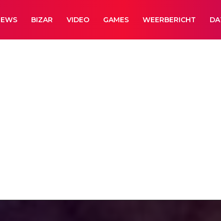
NEWS
BIZAR
VIDEO
GAMES
WEERBERICHT
DA