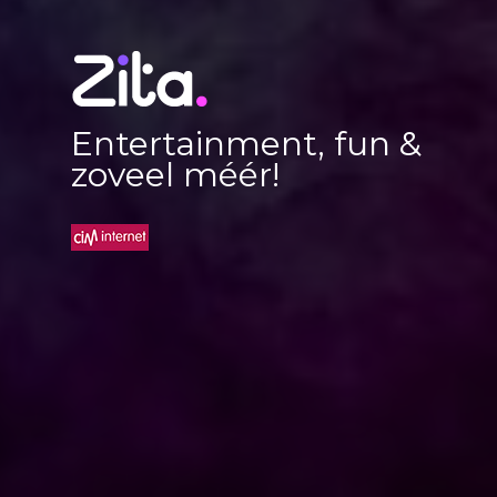
Entertainment, fun &
zoveel méér!