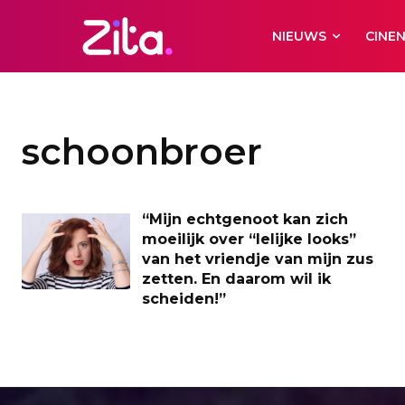
NIEUWS
CINE
schoonbroer
“Mijn echtgenoot kan zich
moeilijk over “lelijke looks”
van het vriendje van mijn zus
zetten. En daarom wil ik
scheiden!”