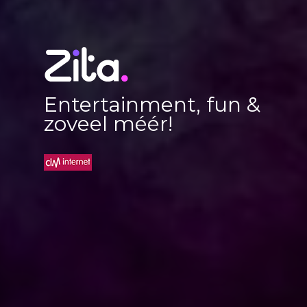
Entertainment, fun &
zoveel méér!