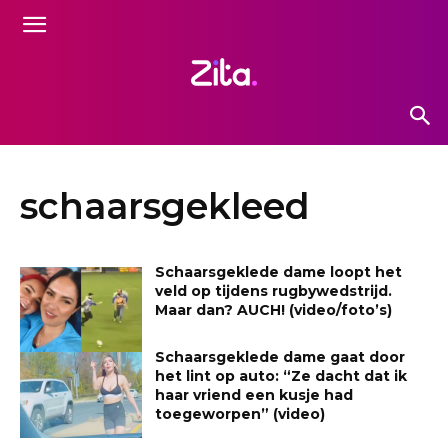
schaarsgekleed
Schaarsgeklede dame loopt het
veld op tijdens rugbywedstrijd.
Maar dan? AUCH! (video/foto’s)
Schaarsgeklede dame gaat door
het lint op auto: “Ze dacht dat ik
haar vriend een kusje had
toegeworpen” (video)