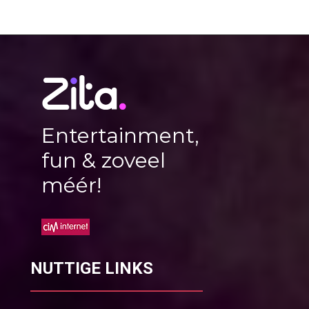
Entertainment,
fun & zoveel
méér!
NUTTIGE LINKS