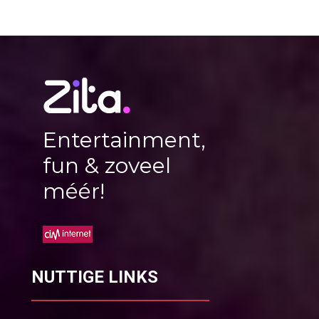
Entertainment,
fun & zoveel
méér!
NUTTIGE LINKS