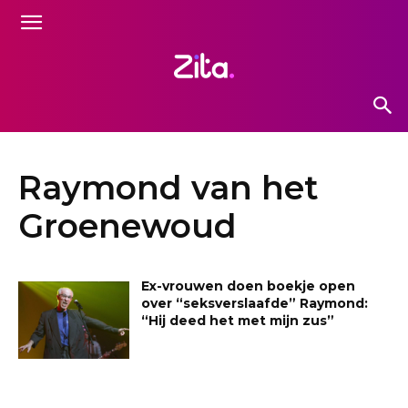
Raymond van het
Groenewoud
Ex-vrouwen doen boekje open
over “seksverslaafde” Raymond:
“Hij deed het met mijn zus”