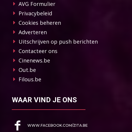
AVG Formulier
Privacybeleid
Cookies beheren
Adverteren
Uitschrijven op push berichten
Contacteer ons
Cinenews.be
Out.be
Filous.be
WAAR VIND JE ONS
WWW.FACEBOOK.COM/ZITA.BE