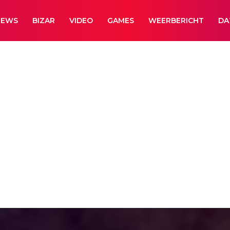
NEWS
BIZAR
VIDEO
GAMES
WEERBERICHT
DA