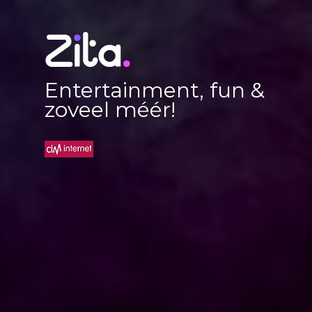
Entertainment, fun &
zoveel méér!