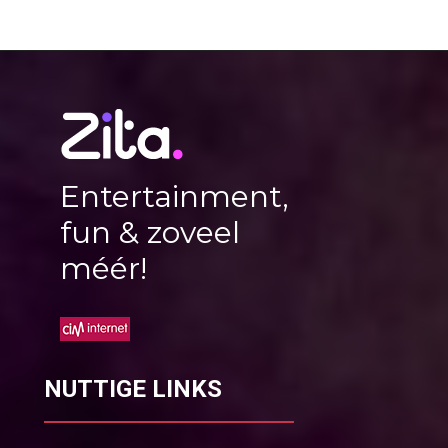
Entertainment,
fun & zoveel
méér!
NUTTIGE LINKS