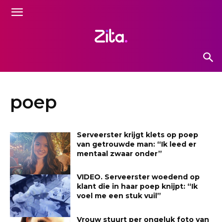
poep
Serveerster krijgt klets op poep
van getrouwde man: “Ik leed er
mentaal zwaar onder”
VIDEO. Serveerster woedend op
klant die in haar poep knijpt: “Ik
voel me een stuk vuil”
Vrouw stuurt per ongeluk foto van