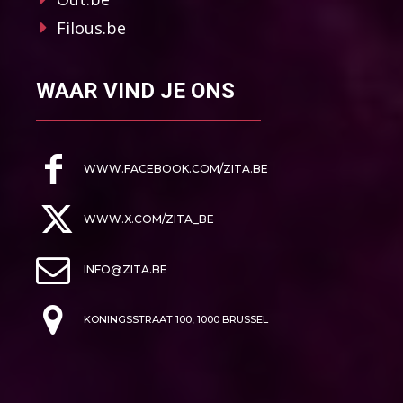
Filous.be
WAAR VIND JE ONS
WWW.FACEBOOK.COM/ZITA.BE
WWW.X.COM/ZITA_BE
INFO@ZITA.BE
KONINGSSTRAAT 100, 1000 BRUSSEL