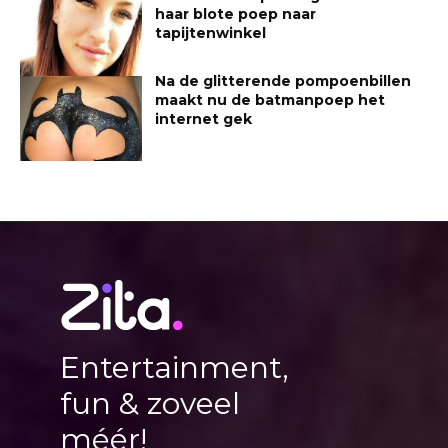
haar blote poep naar
tapijtenwinkel
Na de glitterende pompoenbillen
maakt nu de batmanpoep het
internet gek
Entertainment,
fun & zoveel
méér!