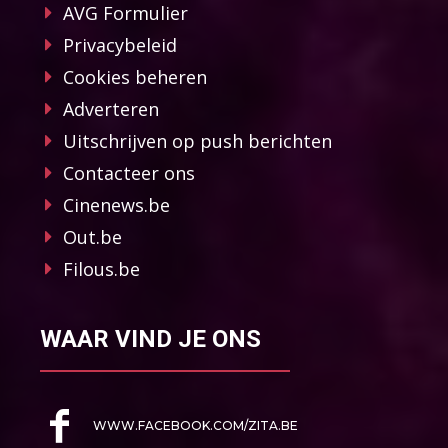
AVG Formulier
Privacybeleid
Cookies beheren
Adverteren
Uitschrijven op push berichten
Contacteer ons
Cinenews.be
Out.be
Filous.be
WAAR VIND JE ONS
WWW.FACEBOOK.COM/ZITA.BE