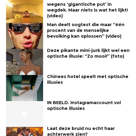
wegens ‘gigantische put’ in
wegdek. Maar niets is wat het lijkt!
(video)
Man deelt oogtest die maar “één
procent van de menselijke
bevolking kan oplossen” (video)
Deze pikante mini-jurk lijkt wel een
optische illusie: “Zo mooi!” (foto)
Chinees hotel speelt met optische
illusies
IN BEELD. Instagramaccount vol
optische illusies
Laat deze bruid nu echt haar
achterwerk zien?