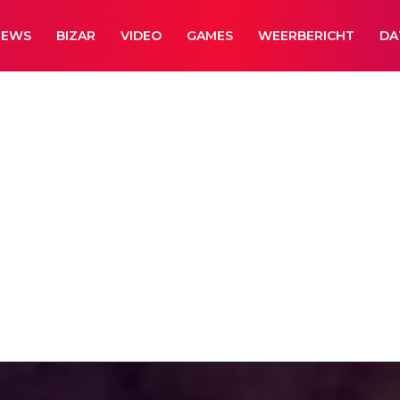
NEWS
BIZAR
VIDEO
GAMES
WEERBERICHT
DA