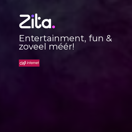
Entertainment, fun &
zoveel méér!