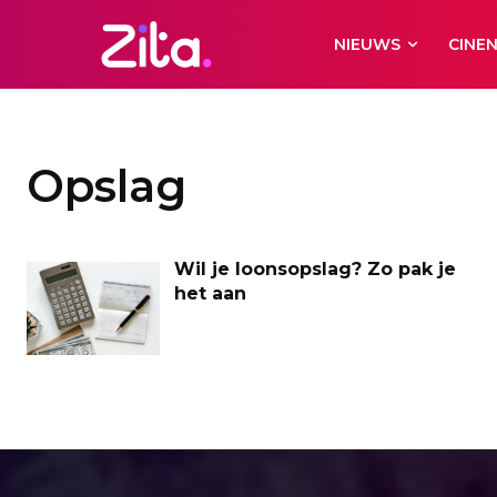
NIEUWS
CINE
Opslag
Wil je loonsopslag? Zo pak je
het aan