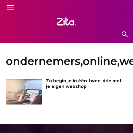
ondernemers,online,w
Zo begin je in één-twee-drie met
je eigen webshop