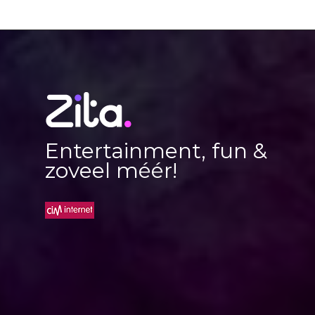
Entertainment, fun &
zoveel méér!