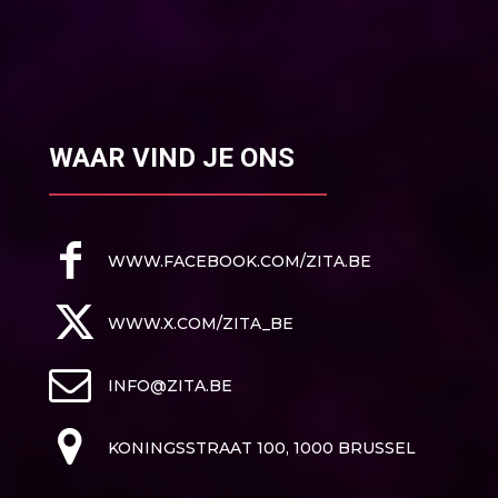
WAAR VIND JE ONS
WWW.FACEBOOK.COM/ZITA.BE
WWW.X.COM/ZITA_BE
INFO@ZITA.BE
KONINGSSTRAAT 100, 1000 BRUSSEL