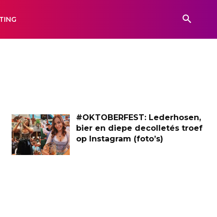
TING
#OKTOBERFEST: Lederhosen,
bier en diepe decolletés troef
op Instagram (foto’s)