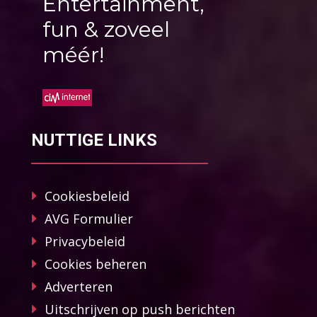
Entertainment,
fun & zoveel
méér!
NUTTIGE LINKS
Cookiesbeleid
AVG Formulier
Privacybeleid
Cookies beheren
Adverteren
Uitschrijven op push berichten