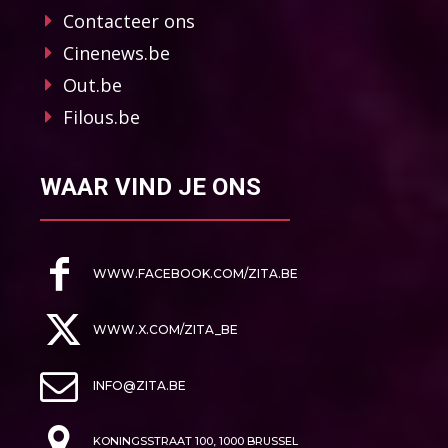
Contacteer ons
Cinenews.be
Out.be
Filous.be
WAAR VIND JE ONS
WWW.FACEBOOK.COM/ZITA.BE
WWW.X.COM/ZITA_BE
INFO@ZITA.BE
KONINGSSTRAAT 100, 1000 BRUSSEL