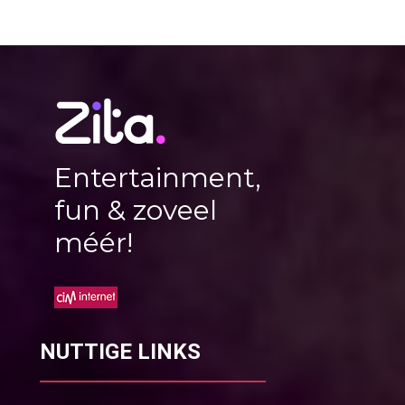
Entertainment,
fun & zoveel
méér!
NUTTIGE LINKS