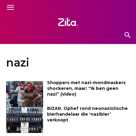
nazi
Shoppers met nazi-mondmaskers
shockeren, maar: “Ik ben geen
nazi” (video)
BIZAR. Ophef rond neonazistische
bierhandelaar die ‘nazibier’
verkoopt