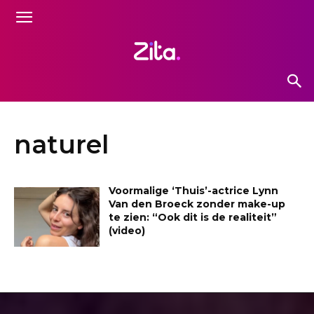
naturel
Voormalige ‘Thuis’-actrice Lynn
Van den Broeck zonder make-up
te zien: “Ook dit is de realiteit”
(video)