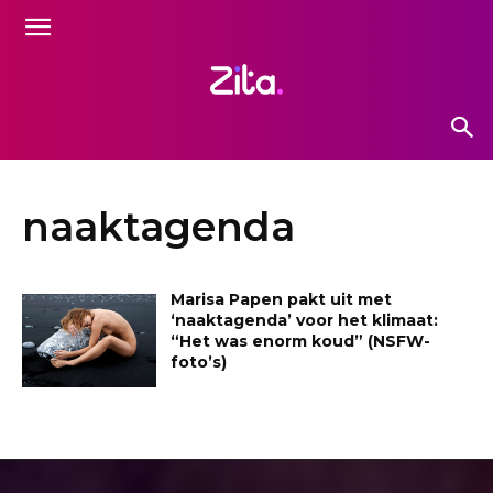
naaktagenda
Marisa Papen pakt uit met
‘naaktagenda’ voor het klimaat:
“Het was enorm koud” (NSFW-
foto’s)