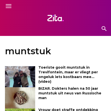
muntstuk
Toeriste gooit muntstuk in
Trevifontein, maar er vliegt per
ongeluk iets kostbaars mee…
(video)
BIZAR. Dokters halen na 50 jaar
muntstuk uit neus van Russische
man
Vrouw doet straffe ontdekking