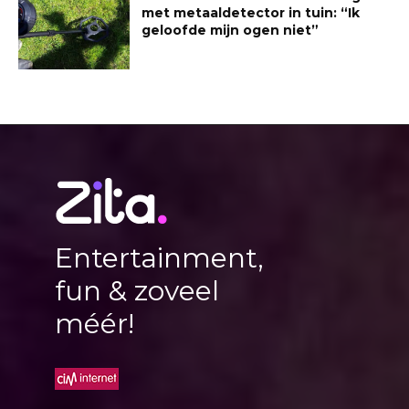
met metaaldetector in tuin: “Ik
geloofde mijn ogen niet”
Entertainment,
fun & zoveel
méér!