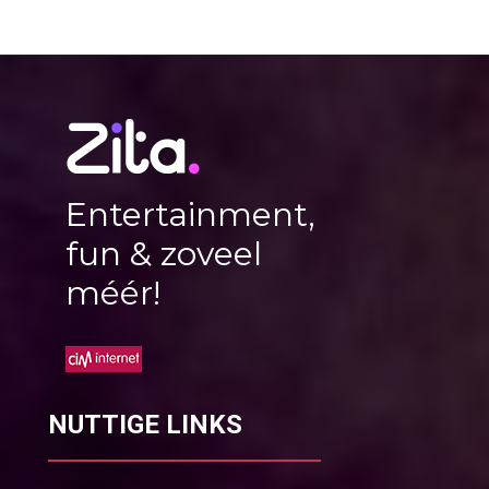
Entertainment,
fun & zoveel
méér!
NUTTIGE LINKS