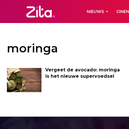
NIEUWS
CINE
moringa
Vergeet de avocado: moringa
is het nieuwe supervoedsel