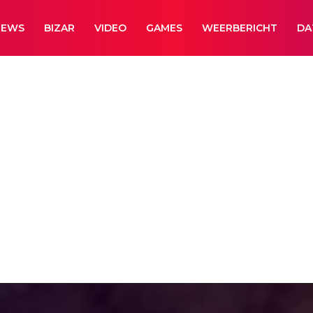
NEWS
BIZAR
VIDEO
GAMES
WEERBERICHT
DA