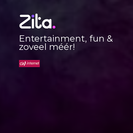
Entertainment, fun &
zoveel méér!