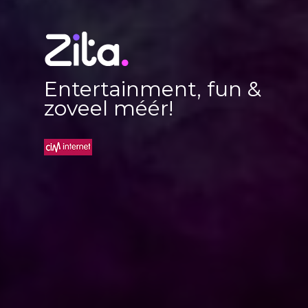
Entertainment, fun &
zoveel méér!