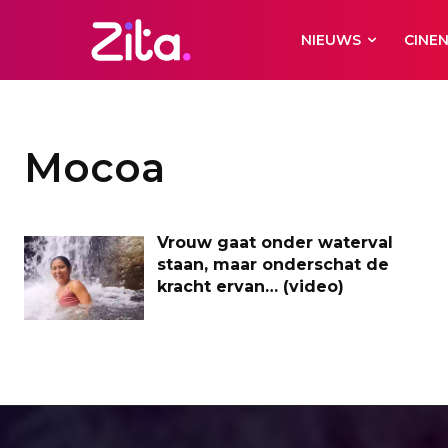
NIEUWS
CINE
Mocoa
Vrouw gaat onder waterval
staan, maar onderschat de
kracht ervan… (video)