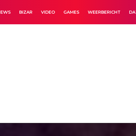
NEWS
BIZAR
VIDEO
GAMES
WEERBERICHT
DA