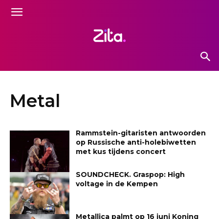
Metal
Rammstein-gitaristen antwoorden
op Russische anti-holebiwetten
met kus tijdens concert
SOUNDCHECK. Graspop: High
voltage in de Kempen
Metallica palmt op 16 juni Koning