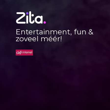
Entertainment, fun &
zoveel méér!