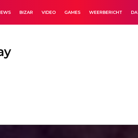
NEWS
BIZAR
VIDEO
GAMES
WEERBERICHT
DA
ay