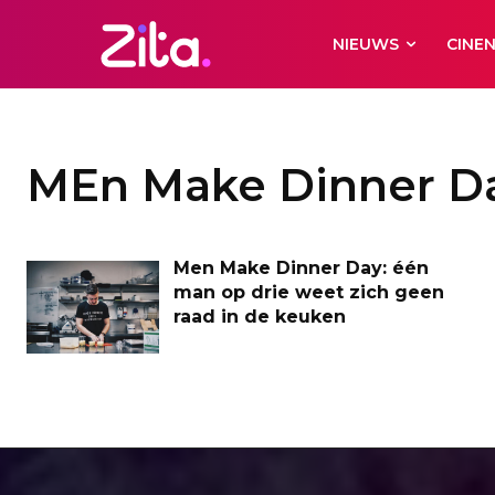
NIEUWS
CINE
MEn Make Dinner D
Men Make Dinner Day: één
man op drie weet zich geen
raad in de keuken