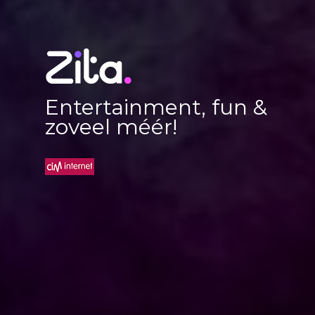
Entertainment, fun &
zoveel méér!