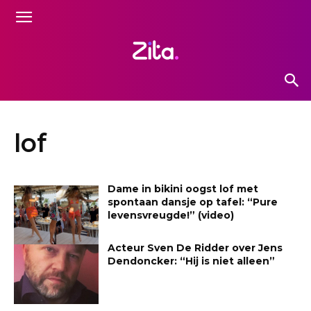
lof
Dame in bikini oogst lof met
spontaan dansje op tafel: “Pure
levensvreugde!” (video)
Acteur Sven De Ridder over Jens
Dendoncker: “Hij is niet alleen”