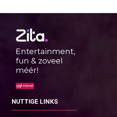
Entertainment,
fun & zoveel
méér!
NUTTIGE LINKS