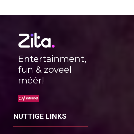
Entertainment,
fun & zoveel
méér!
NUTTIGE LINKS