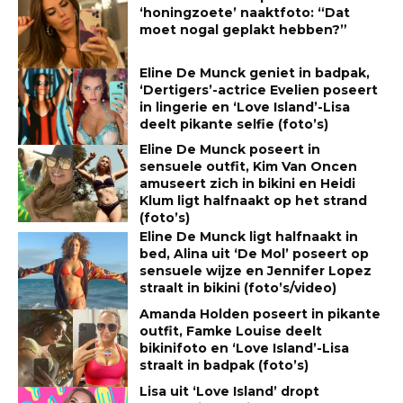
‘honingzoete’ naaktfoto: “Dat
moet nogal geplakt hebben?”
Eline De Munck geniet in badpak,
‘Dertigers’-actrice Evelien poseert
in lingerie en ‘Love Island’-Lisa
deelt pikante selfie (foto’s)
Eline De Munck poseert in
sensuele outfit, Kim Van Oncen
amuseert zich in bikini en Heidi
Klum ligt halfnaakt op het strand
(foto’s)
Eline De Munck ligt halfnaakt in
bed, Alina uit ‘De Mol’ poseert op
sensuele wijze en Jennifer Lopez
straalt in bikini (foto’s/video)
Amanda Holden poseert in pikante
outfit, Famke Louise deelt
bikinifoto en ‘Love Island’-Lisa
straalt in badpak (foto’s)
Lisa uit ‘Love Island’ dropt