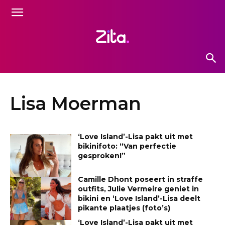
Lisa Moerman
‘Love Island’-Lisa pakt uit met
bikinifoto: “Van perfectie
gesproken!”
Camille Dhont poseert in straffe
outfits, Julie Vermeire geniet in
bikini en ‘Love Island’-Lisa deelt
pikante plaatjes (foto’s)
‘Love Island’-Lisa pakt uit met