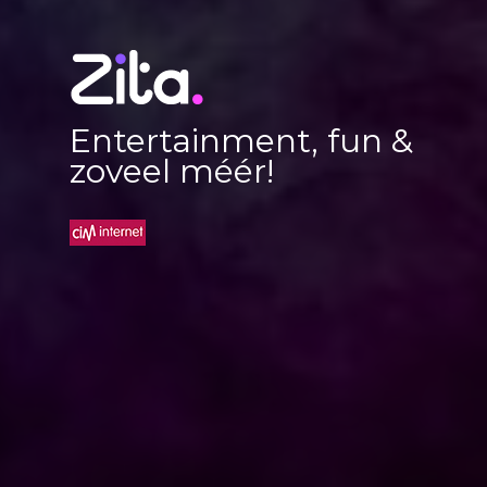
Entertainment, fun &
zoveel méér!