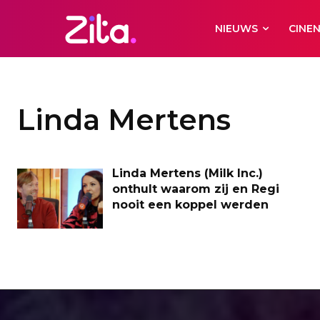
NIEUWS
CINE
Linda Mertens
Linda Mertens (Milk Inc.)
onthult waarom zij en Regi
nooit een koppel werden