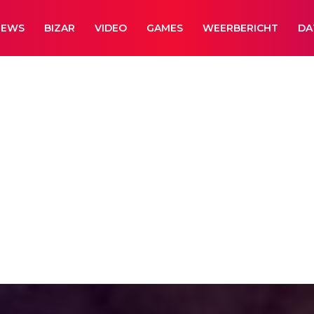
NEWS
BIZAR
VIDEO
GAMES
WEERBERICHT
DA